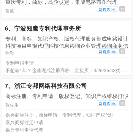
重庆专利，商标，高企认定，集成电路布图代理
网店第1年
百
常波
6、宁波知鹰专利代理事务所
专利、商标、知识产权、版权代理服务集成电路设计
科技项目申报代理科技信息咨询企业管理咨询商务信
息咨询
网店第1年
百
徐勒
专利申报申请
不想等1年？这些现成注册商标，直接买！3/25/35/43类都有
7、浙江专邦网络科技有限公司
商标注册、专利申请、版权登记、知识产权维权打假
网店第1年
百
张先生
嘉兴商标注册，商标申请，专利代理，知识产权代理
嘉兴商标注册申请
嘉兴专利申请代理