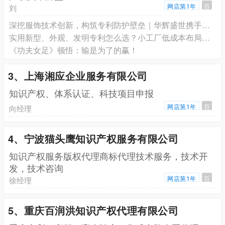
网店第1年
百
刘
深挖服饰技术创新，构筑专利防护壁垒｜华辉盛世携手上市企业比音勒芬—全品类专利深度合作
实用新型、外观、发明专利怎么选？小工厂低成本布局方案
《功夫女足》顿悟：输是为了的赢！
3、上海湘应企业服务有限公司
知识产权、体系认证、科技项目申报
网店第1年
百
向经理
4、宁波猫头鹰知识产权服务有限公司
知识产权服务版权代理商标代理技术服务，技术开
发，技术咨询
网店第1年
百
徐经理
5、重庆百润洪知识产权代理有限公司