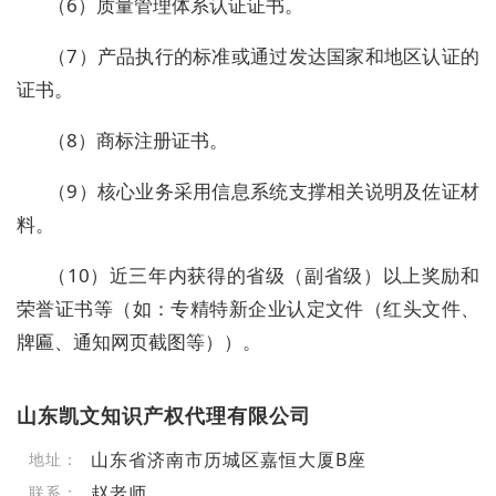
（
6
）质量管理体系认证证书。
（
7
）产品执行的标准或通过发达国家和地区认证的
证书。
（
8
）商标注册证书。
（
9
）核心业务采用信息系统支撑相关说明及佐证材
料。
（
10
）近三年内获得的省级（副省级）以上奖励和
荣誉证书等（如：专精特新企业认定文件（红头文件、
牌匾、通知网页截图等））。
山东凯文知识产权代理有限公司
山东省济南市历城区嘉恒大厦B座
地址：
赵老师
联系：