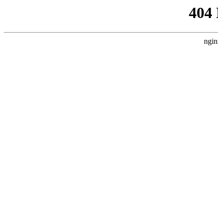
404
ngin