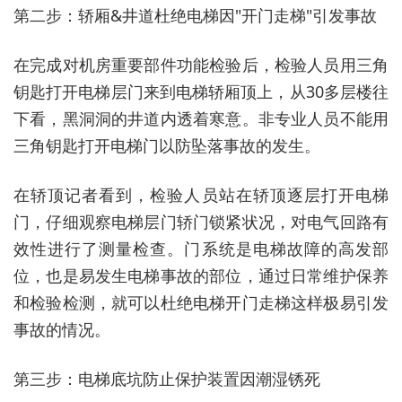
第二步：轿厢&井道杜绝电梯因"开门走梯"引发事故
在完成对机房重要部件功能检验后，检验人员用三角
钥匙打开电梯层门来到电梯轿厢顶上，从30多层楼往
下看，黑洞洞的井道内透着寒意。非专业人员不能用
三角钥匙打开电梯门以防坠落事故的发生。
在轿顶记者看到，检验人员站在轿顶逐层打开电梯
门，仔细观察电梯层门轿门锁紧状况，对电气回路有
效性进行了测量检查。门系统是电梯故障的高发部
位，也是易发生电梯事故的部位，通过日常维护保养
和检验检测，就可以杜绝电梯开门走梯这样极易引发
事故的情况。
第三步：电梯底坑防止保护装置因潮湿锈死