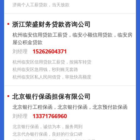
济南个人工薪贷款，当天放款
浙江荣盛财务贷款咨询公司
杭州临安信用贷款工薪贷，临安小额信用贷款，临安房
屋公积金贷款
15262604371
刘经理
杭州临安区信用贷款工薪贷，按揭车转贷
杭州临安区急用钱，秒到账无套路
杭州临安区私人民间借贷，审批快高额度
北京银行保函担保有限公司
北京银行工程保函，北京银行保函，北京预付款保函
13371766960
刘经理
北京银行保函，诚信为本，服务周到
北京代办银行保函，良好的行业口碑