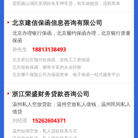
贵阳观山湖区亲朋好友车押车贷，有车就能贷，流程简单
北京建信保函信息咨询有限公司
北京办理银行保函，北京履约保函办理，北京银行质量
保函
18813138493
孙先生
‌北京密云区预付款保函，农民工工资保函
北京投标保函，拥有丰富的从业经验
北京哪个保险公司办保函简单，电子保函一站式服务平台
浙江荣盛财务贷款咨询公司
温州私人空放贷款，温州空放私人借钱，温州民间私人
借贷
15262604371
刘经理
温州短借空放，私人贷款联系方式