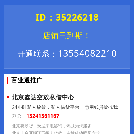
ID：35226218
店铺已到期！
13554082210
开通联系：
百业通推广
北京鑫达空放私借中心
24小时私人放款，私人借贷平台，急用钱贷款找我
13241361167
刘总
北京夜场贷，欢迎来电咨询，竭诚为您服务
北京丰台区押证不押车贷款，空放借钱联系方式