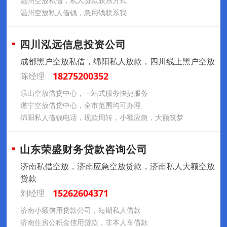
温州空放私借，私人贷款联系方式
温州空放私人借钱，急用钱联系我
四川泓远信息投资公司
成都黑户空放私借，绵阳私人放款，四川线上黑户空放
18275200352
陈经理
乐山空放借贷中心，一站式服务快捷服务
遂宁空放借贷中心，全市范围均可办理
绵阳私人借钱电话，现款周转，小额应急，大额筑梦
山东荣盛财务贷款咨询公司
济南私借空放，济南应急空放贷款，济南私人大额空放
贷款
15262604371
刘经理
济南小额信用贷款公司，短期私人借款
济南住房公积金信用贷款，非本人车借款