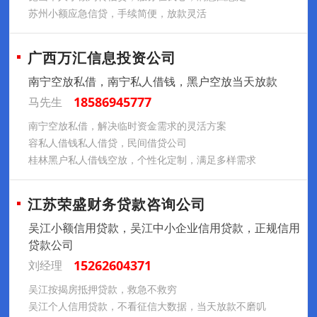
苏州小额应急信贷，手续简便，放款灵活
广西万汇信息投资公司
南宁空放私借，南宁私人借钱，黑户空放当天放款
18586945777
马先生
南宁空放私借，解决临时资金需求的灵活方案
容私人借钱私人借贷，民间借贷公司
桂林黑户私人借钱空放，个性化定制，满足多样需求
江苏荣盛财务贷款咨询公司
吴江小额信用贷款，吴江中小企业信用贷款，正规信用
贷款公司
15262604371
刘经理
吴江按揭房抵押贷款，救急不救穷
吴江个人信用贷款，不看征信大数据，当天放款不磨叽