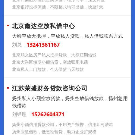
北京银行投标保函，不限格式均可出函，快至1天
北京鑫达空放私借中心
大额空放无抵押，空放私人贷款，私人借钱联系方式
13241361167
刘总
北京顺义区房产私人抵押贷款，大额短期借钱
北京大兴区短期小额借贷，空放联系电话
‌北京私人上门放款，个人借贷当天放款
江苏荣盛财务贷款咨询公司
扬州私人小额空放贷款，扬州空放借钱放款，扬州急用
钱借款
15262604371
刘经理
扬州小额信用贷款公司，不用资产抵押，信用即可放款
扬州应急借款，低息经营贷，助力企业扩规模