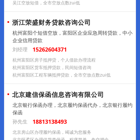
吴江空放短借，全市空放点数zui低
浙江荣盛财务贷款咨询公司
杭州富阳个短借空放，富阳区企业应急周转贷款，中小
企业信用贷款
15262604371
刘经理
杭州富阳区房子抵押贷，个人借款办理流程
杭州富阳区货车抵押贷款，民间短借咨询
杭州富阳区工程车辆抵押贷款，全市空放点数zui低
北京建信保函信息咨询有限公司
北京银行保函办理，北京履约保函代办，北京银行履约
保函
18813138493
孙先生
北京房山区办理履约保函，竭诚为您服务
北京怀柔区办理供货类保函，程序简单，免交押金