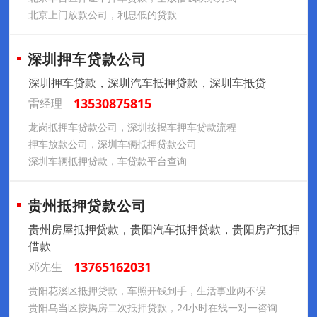
北京上门放款公司，利息低的贷款
深圳押车贷款公司
深圳押车贷款，深圳汽车抵押贷款，深圳车抵贷
13530875815
雷经理
龙岗抵押车贷款公司，深圳按揭车押车贷款流程
押车放款公司，深圳车辆抵押贷款公司
深圳车辆抵押贷款，车贷款平台查询
贵州抵押贷款公司
贵州房屋抵押贷款，贵阳汽车抵押贷款，贵阳房产抵押
借款
13765162031
邓先生
贵阳花溪区抵押贷款，车照开钱到手，生活事业两不误
贵阳乌当区按揭房二次抵押贷款，24小时在线一对一咨询