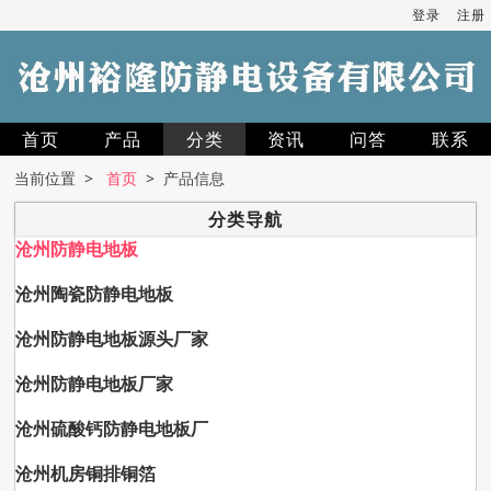
登录
注册
首页
产品
分类
资讯
问答
联系
当前位置 >
首页
> 产品信息
分类导航
沧州防静电地板
沧州陶瓷防静电地板
沧州防静电地板源头厂家
沧州防静电地板厂家
沧州硫酸钙防静电地板厂
沧州机房铜排铜箔