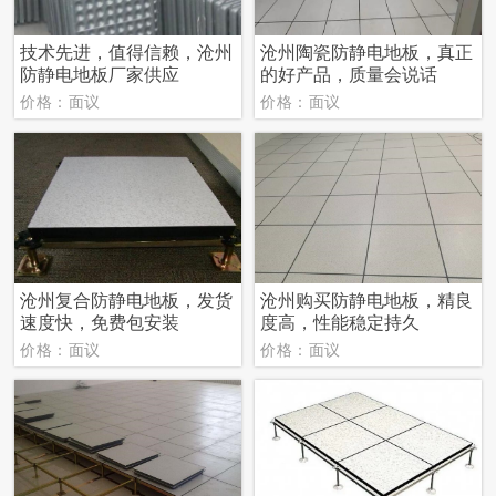
技术先进，值得信赖，沧州
沧州陶瓷防静电地板，真正
防静电地板厂家供应
的好产品，质量会说话
价格：面议
价格：面议
沧州复合防静电地板，发货
沧州购买防静电地板，精良
速度快，免费包安装
度高，性能稳定持久
价格：面议
价格：面议