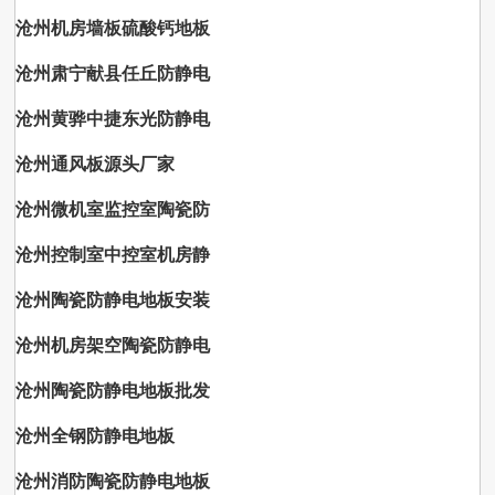
沧州机房墙板硫酸钙地板
沧州肃宁献县任丘防静电
沧州黄骅中捷东光防静电
沧州通风板源头厂家
沧州微机室监控室陶瓷防
沧州控制室中控室机房静
沧州陶瓷防静电地板安装
沧州机房架空陶瓷防静电
沧州陶瓷防静电地板批发
沧州全钢防静电地板
沧州消防陶瓷防静电地板