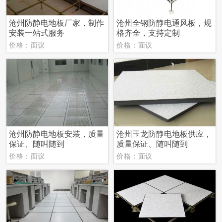
沧州防静电地板厂家，制作
沧州全钢防静电通风板，规
安装一站式服务
格齐全，支持定制
价格：面议
价格：面议
沧州防静电地板安装，质量
沧州玉龙防静电地板供应，
保证、随叫随到
质量保证、随叫随到
价格：面议
价格：面议